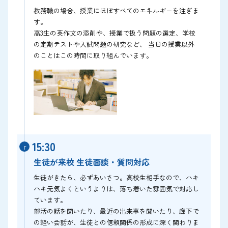
教務職の場合、授業にほぼすべてのエネルギーを注ぎま
す。
高3生の英作文の添削や、授業で扱う問題の選定、学校
の定期テストや入試問題の研究など、 当日の授業以外
のことはこの時間に取り組んでいます。
15:30
生徒が来校 生徒面談・質問対応
生徒がきたら、必ずあいさつ。高校生相手なので、ハキ
ハキ元気よくというよりは、落ち着いた雰囲気で対応し
ています。
部活の話を聞いたり、最近の出来事を聞いたり、廊下で
の軽い会話が、生徒との信頼関係の形成に深く関わりま