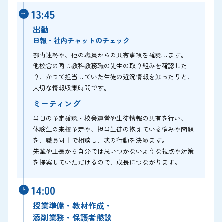
13:45
出勤
日報・社内チャットのチェック
部内連絡や、他の職員からの共有事項を確認します。
他校舎の同じ教科教務職の先生の取り組みを確認した
り、かつて担当していた生徒の近況情報を知ったりと、
大切な情報収集時間です。
ミーティング
当日の予定確認・校舎運営や生徒情報の共有を行い、
体験生の来校予定や、担当生徒の抱えている悩みや問題
を、職員同士で相談し、次の行動を決めます。
先輩や上長から自分では思いつかないような視点や対策
を提案していただけるので、成長につながります。
14:00
授業準備・教材作成・
添削業務・保護者懇談