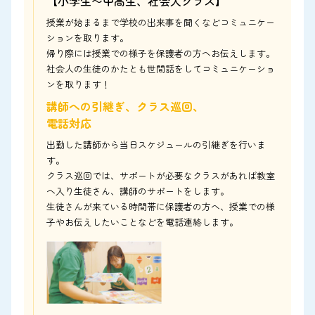
【小学生〜中高生、社会人クラス】
授業が始まるまで学校の出来事を聞くなどコミュニケー
ションを取ります。
帰り際には授業での様子を保護者の方へお伝えします。
社会人の生徒のかたとも世間話をしてコミュニケーショ
ンを取ります！
講師への引継ぎ、クラス巡回、
電話対応
出勤した講師から当日スケジュールの引継ぎを行いま
す。
クラス巡回では、サポートが必要なクラスがあれば教室
へ入り生徒さん、講師のサポートをします。
生徒さんが来ている時間帯に保護者の方へ、授業での様
子やお伝えしたいことなどを電話連絡します。