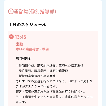
運営職(個別指導部)
１日のスケジュール
13:45
出勤
本日の業務確認・準備
環境整備
・時間割作成、顧客対応準備、講師への指示準備
・発注業務、請求業務、講師労務管理
・新規顧客獲得のための業務
毎日すべての業務を行うのではなく、日によって変わり
ますがデスクワーク中心です。
顧客・講師の満足度を上げる準備を行う時間です。
そして講師や生徒たちが来る前に、食事休憩をとってお
きます。