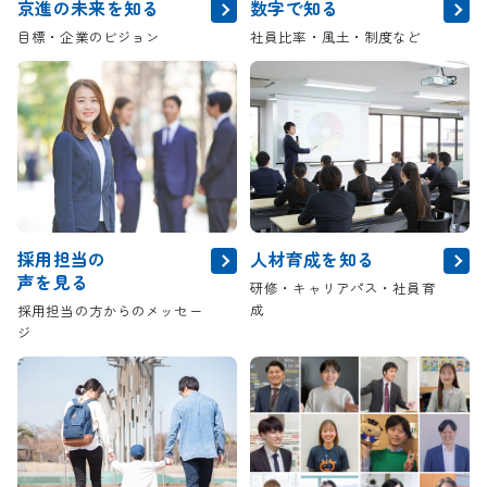
京進の未来を知る
数字で知る
目標・企業のビジョン
社員比率・風土・制度など
採用担当の
人材育成を知る
声を見る
研修・キャリアパス・社員育
成
採用担当の方からのメッセー
ジ