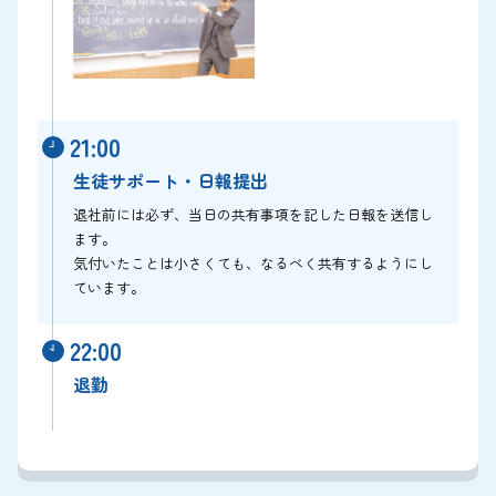
21:00
生徒サポート・日報提出
退社前には必ず、当日の共有事項を記した日報を送信し
ます。
気付いたことは小さくても、なるべく共有するようにし
ています。
22:00
退勤