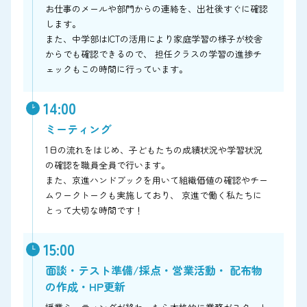
お仕事のメールや部門からの連絡を、出社後すぐに確認
します。
また、中学部はICTの活用により家庭学習の様子が校舎
からでも確認できるので、 担任クラスの学習の進捗チ
ェックもこの時間に行っています。
14:00
ミーティング
1日の流れをはじめ、子どもたちの成績状況や学習状況
の確認を職員全員で行います。
また、京進ハンドブックを用いて組織価値の確認やチー
ムワークトークも実施しており、 京進で働く私たちに
とって大切な時間です！
15:00
面談・テスト準備/採点・営業活動・ 配布物
の作成・HP更新